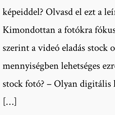
képeiddel? Olvasd el ezt a le
Kimondottan a fotókra fókus
szerint a videó eladás stock
mennyiségben lehetséges ezré
stock fotó? – Olyan digitáli
[…]