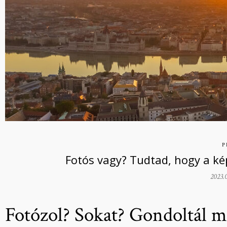
P
Fotós vagy? Tudtad, hogy a ké
2023.
Fotózol? Sokat? Gondoltál má