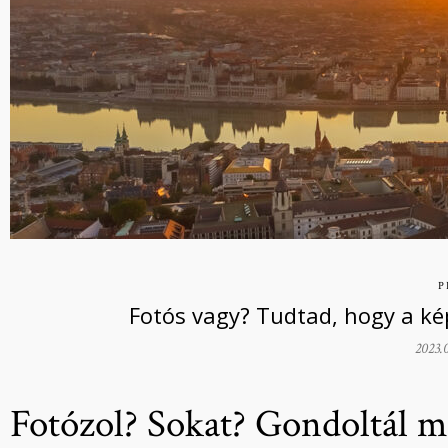
P
Fotós vagy? Tudtad, hogy a ké
2023.
Fotózol? Sokat? Gondoltál má