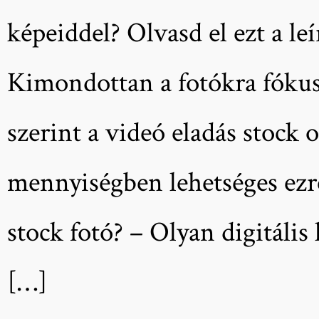
képeiddel? Olvasd el ezt a le
Kimondottan a fotókra fókus
szerint a videó eladás stock
mennyiségben lehetséges ezré
stock fotó? – Olyan digitáli
[…]