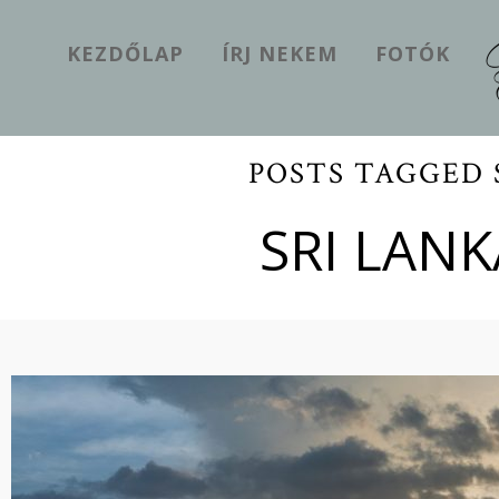
KEZDŐLAP
ÍRJ NEKEM
FOTÓK
POSTS TAGGED 
SRI LAN