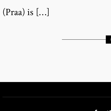
(Praa) is […]