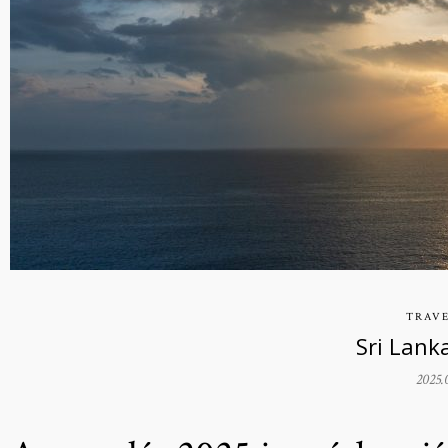
TRAV
Sri Lank
2025.