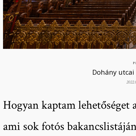
P
Dohány utcai
2022.
Hogyan kaptam lehetőséget a
ami sok fotós bakancslistáján