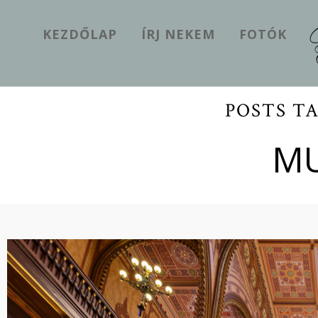
KEZDŐLAP
ÍRJ NEKEM
FOTÓK
POSTS T
M