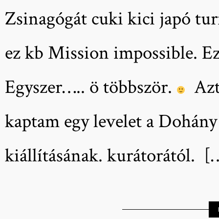
Zsinagógát cuki kici japó tu
ez kb Mission impossible. E
Egyszer….. ö többször.
Aztá
kaptam egy levelet a Dohány
kiállításának. kurátorától. [