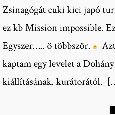
Zsinagógát cuki kici japó tu
ez kb Mission impossible. E
Egyszer….. ö többször.
Aztá
kaptam egy levelet a Dohány
kiállításának. kurátorától. [