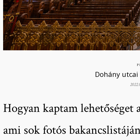
P
Dohány utcai
2022.
Hogyan kaptam lehetőséget a
ami sok fotós bakancslistáján