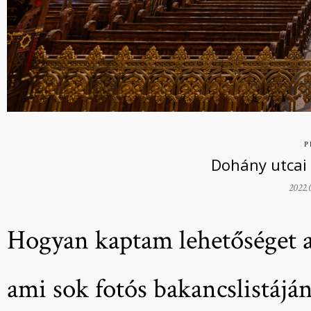
P
Dohány utcai
2022.
Hogyan kaptam lehetőséget a
ami sok fotós bakancslistáján