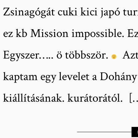
Zsinagógát cuki kici japó tu
ez kb Mission impossible. E
Egyszer….. ö többször.
Aztá
kaptam egy levelet a Dohány
kiállításának. kurátorától. [