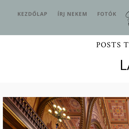
KEZDŐLAP
ÍRJ NEKEM
FOTÓK
POSTS 
L