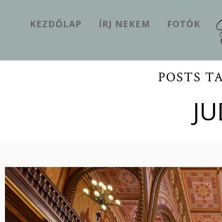
KEZDŐLAP
ÍRJ NEKEM
FOTÓK
POSTS T
JU