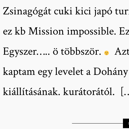
Zsinagógát cuki kici japó tu
ez kb Mission impossible. E
Egyszer….. ö többször.
Aztá
kaptam egy levelet a Dohány
kiállításának. kurátorától. [