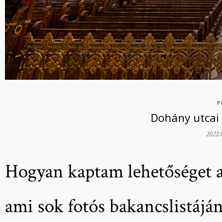
P
Dohány utcai
2022.
Hogyan kaptam lehetőséget a
ami sok fotós bakancslistáján