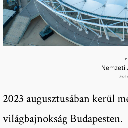
P
Nemzeti 
2023.
2023 augusztusában kerül me
világbajnokság Budapesten. 