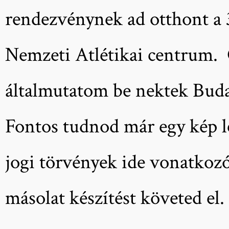
rendezvénynek ad otthont a 
Nemzeti Atlétikai centrum. C
általmutatom be nektek Bud
Fontos tudnod már egy kép le
jogi törvények ide vonatkozó 
másolat készítést követed el.