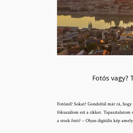
Fotós vagy? 
Fotózol? Sokat? Gondoltál már rá, hogy p
fókuszálom ezt a cikket. Tapasztalatom 
a stock fotó? – Olyan digitális kép amel