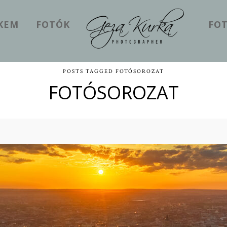
EKEM
FOTÓK
FOT
POSTS TAGGED FOTÓSOROZAT
FOTÓSOROZAT