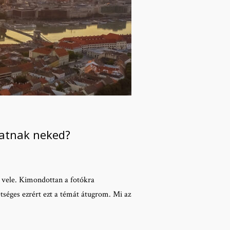
hatnak neked?
d vele. Kimondottan a fotókra
tséges ezrért ezt a témát átugrom. Mi az