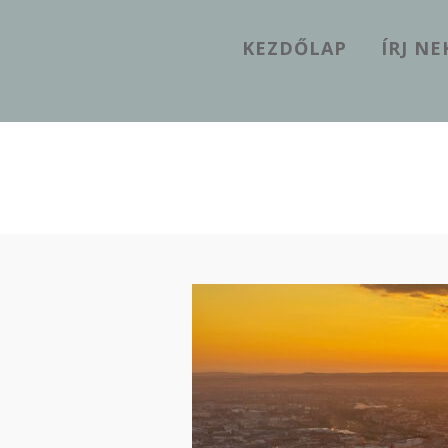
KEZDŐLAP
ÍRJ N