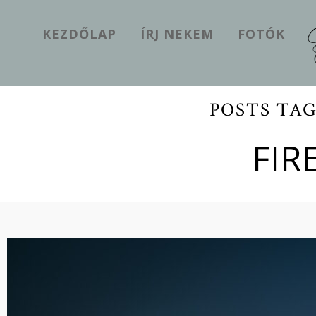
KEZDŐLAP
ÍRJ NEKEM
FOTÓK
POSTS TA
FIR