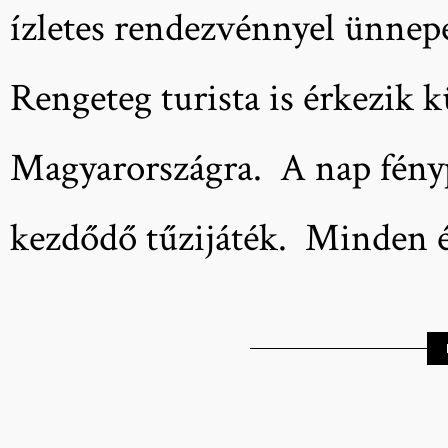
ízletes rendezvénnyel ünnep
Rengeteg turista is érkezik 
Magyarországra. A nap fényp
kezdődő tűzijáték. Minden 