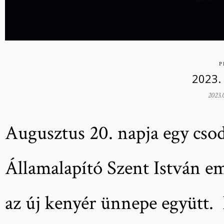
P
2023.
2023.
Augusztus 20. napja egy cs
Államalapító Szent István em
az új kenyér ünnepe együtt. 