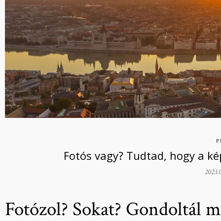
P
Fotós vagy? Tudtad, hogy a ké
2023.
Fotózol? Sokat? Gondoltál má