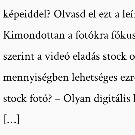
képeiddel? Olvasd el ezt a le
Kimondottan a fotókra fókus
szerint a videó eladás stock
mennyiségben lehetséges ezré
stock fotó? – Olyan digitáli
[…]