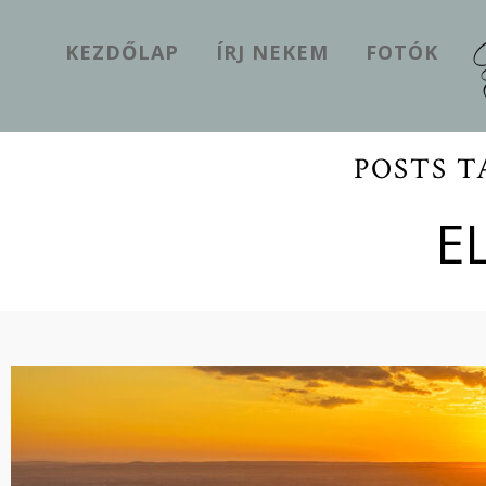
KEZDŐLAP
ÍRJ NEKEM
FOTÓK
POSTS T
E