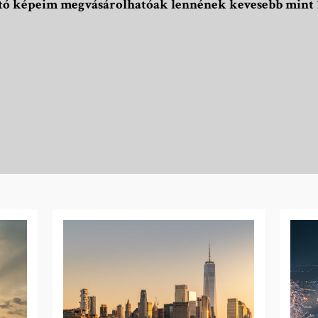
ható képeim megvásárolhatóak lennének kevesebb mint 