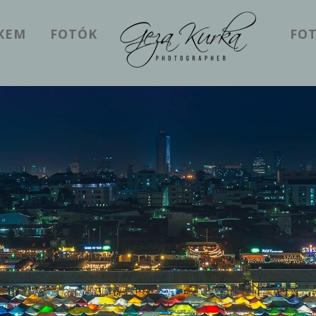
EKEM
FOTÓK
FOT