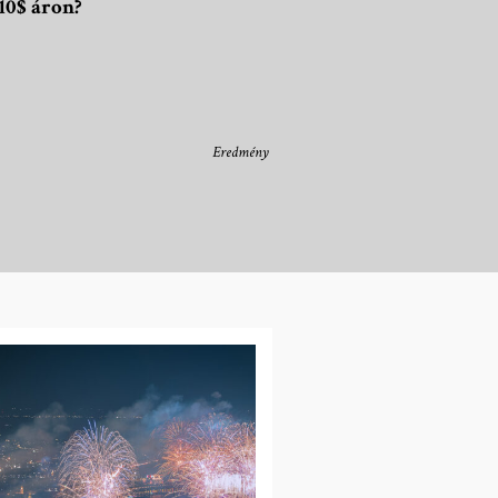
10$ áron?
Eredmény