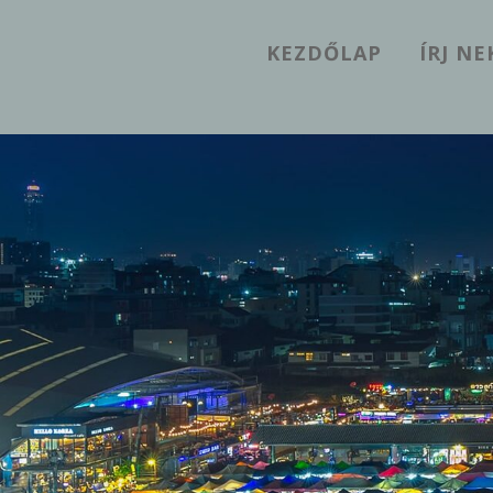
KEZDŐLAP
ÍRJ N