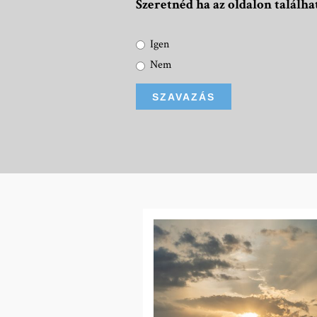
Szeretnéd ha az oldalon talál
Igen
Nem