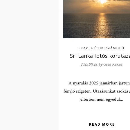
TRAVEL
ÚTIBESZÁMOLÓ
Sri Lanka fotós körutaz
2025.09.28. by
Geza Kurka
A nyaralás 2025 januárban jártun
fénylő szigeten. Utazásunkat szokás
eltérően nem egyedül...
READ MORE